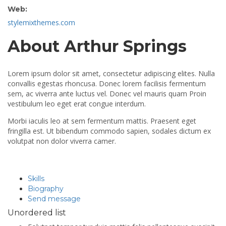
Web:
stylemixthemes.com
About Arthur Springs
Lorem ipsum dolor sit amet, consectetur adipiscing elites. Nulla
convallis egestas rhoncusa. Donec lorem facilisis fermentum
sem, ac viverra ante luctus vel. Donec vel mauris quam Proin
vestibulum leo eget erat congue interdum.
Morbi iaculis leo at sem fermentum mattis. Praesent eget
fringilla est. Ut bibendum commodo sapien, sodales dictum ex
volutpat non dolor viverra camer.
Skills
Biography
Send message
Unordered list