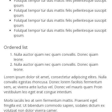
Folutpat tempor tur duis mattis felis pellentesque suscipit
ipsum.
Folutpat tempor tur duis mattis felis pellentesque suscipit
ipsum.
Folutpat tempor tur duis mattis felis pellentesque suscipit
ipsum.
Folutpat tempor tur duis mattis felis pellentesque suscipit
ipsum.
Ordered list
Nulla auctor quam nec quam convallis. Donec quam
leone.
Nulla auctor quam nec quam convallis. Donec quam
leone.
Lorem ipsum dolor sit amet, consectetur adipiscing elites. Nulla
convallis egestas rhoncusa. Donec lorem facilisis fermentum
sem, ac viverra ante luctus vel. Donec vel mauris quam Proin
vestibulum leo eget erat congue interdum.
Morbi iaculis leo at sem fermentum mattis. Praesent eget
fringilla est. Ut bibendum commodo sapien, sodales dictum ex
volutpat non dolor viverra camer.