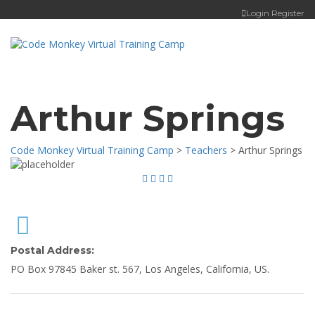
Login
Register
Toggle
navigat
Arthur Springs
Code Monkey Virtual Training Camp
>
Teachers
>
Arthur Springs
Postal Address:
PO Box 97845 Baker st. 567, Los Angeles, California, US.